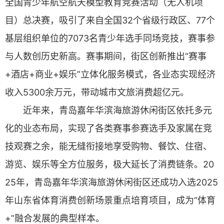
全国青少年航空航天模型教育竞赛活动（无人机项
目）总决赛，吸引了来自全国32个省级行政区、77个
基层组织单位的7073名青少年选手同场竞技，赛事参
与人数创历史新高。赛事期间，街区创新推出“赛事
+酒店+商业+娱乐”立体化服务模式，各业态实现经济
收入5300余万元，带动城市文旅消费超亿元。
近年来，青岛嘉年华滨海旅游休闲街区依托多元
化的业态布局，实现了各类赛事参赛选手及家属在竞
技观赛之余，能无缝衔接地享受购物、餐饮、住宿、
游览、娱乐等全方位服务，极大延长了消费链条。20
25年，青岛嘉年华滨海旅游休闲街区还成功入选2025
年山东省体育消费创新场景重点培育项目，成为“体育
+”融合发展的典型样本。