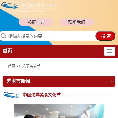
参展申请
联系我们
搜 索
首页
首页
>>
关于美食节
艺术节新闻
中国海洋美食文化节