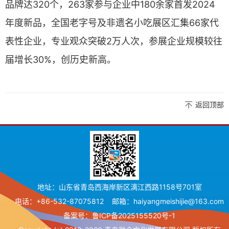
品牌达320个，263家参与企业中180余家首发2024
年度新品，全国老字号及非遗名小吃展区汇集66家代
表性企业，专业观众突破2万人次，参展企业规模较往
届增长30%，创历史新高。
返回顶部
地址：山东省青岛西海岸新区漓江西路1158号701室
电话：+86-532-87075812
邮箱：haiyangmeishijie@163.com
备案号：
鲁ICP备2025155520号-1