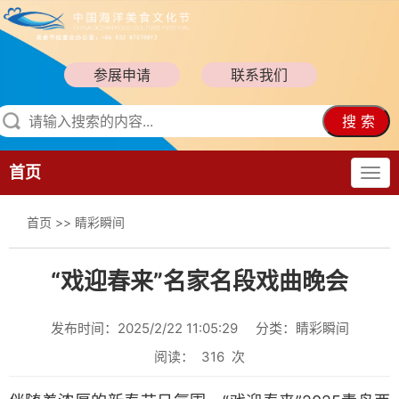
参展申请
联系我们
搜 索
首页
首页
>>
睛彩瞬间
“戏迎春来”名家名段戏曲晚会
发布时间：2025/2/22 11:05:29
分类：睛彩瞬间
阅读：
316
次