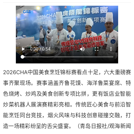
2026CHA中国美食烹饪锦标赛看点十足，六大重磅赛
事齐聚现场。赛事涵盖齐鲁花馍、海洋鲁菜宴席、特
色烧烤、炒鸡及美食创新专项比拼，更有饭店业智能
炒菜机器人展演赛精彩亮相。传统匠心美食与前沿智
能烹饪同台竞技，烟火风味与科技创意碰撞交融，打
造一场精彩纷呈的舌尖盛宴。（青岛日报社/观海新闻