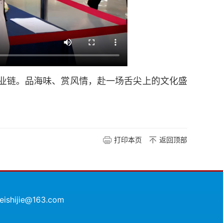
业链。品海味、赏风情，赴一场舌尖上的文化盛
打印本页
返回顶部
shijie@163.com