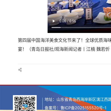
第四届中国海洋美食文化节来了！全球优质海
宴！（青岛日报社/观海新闻记者丨江楠 魏若忻
地址：山东省青岛西海岸新区漓江西路11
备案号：
鲁ICP备2025155520号-1