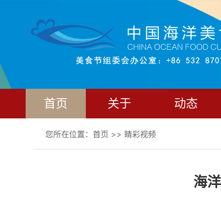
首页
关于
动态
您所在位置：
首页
>>
睛彩视频
海洋