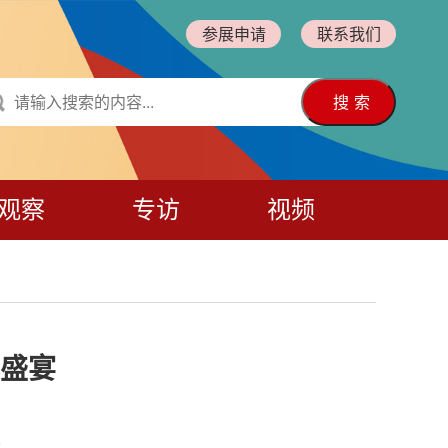
参展申请
联系我们
搜 索
观察
专访
视频
盛宴
次